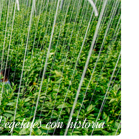
Vegetales con historia