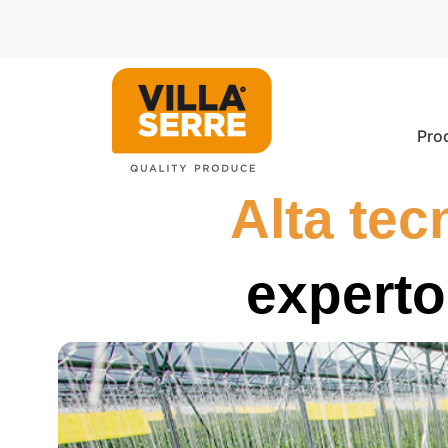
Pro
Alta tec
experto