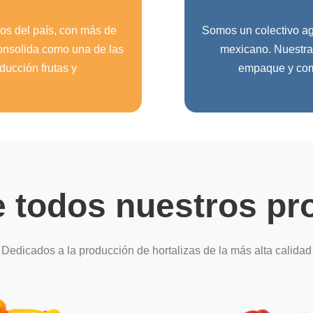
os del país, con más de
Somos un colectivo ag
consolida como una de las
mexicano. Nuestras
ducción frutas y
empaque y come
 todos nuestros pr
Dedicados a la producción de hortalizas de la más alta calidad