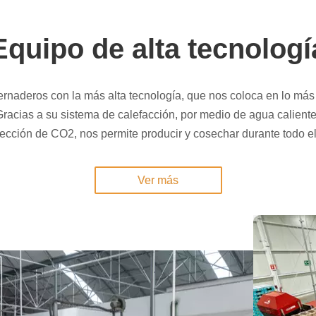
Equipo de alta tecnologí
naderos con la más alta tecnología, que nos coloca en lo más a
racias a su sistema de calefacción, por medio de agua calient
yección de CO2, nos permite producir y cosechar durante todo el
Ver más