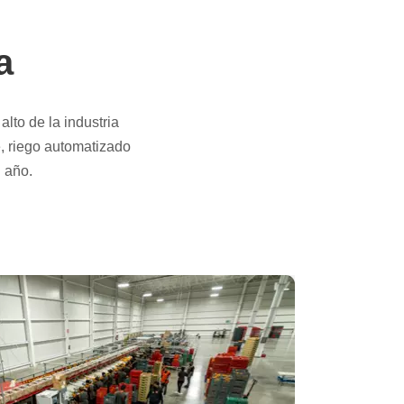
a
lto de la industria
e, riego automatizado
 año.