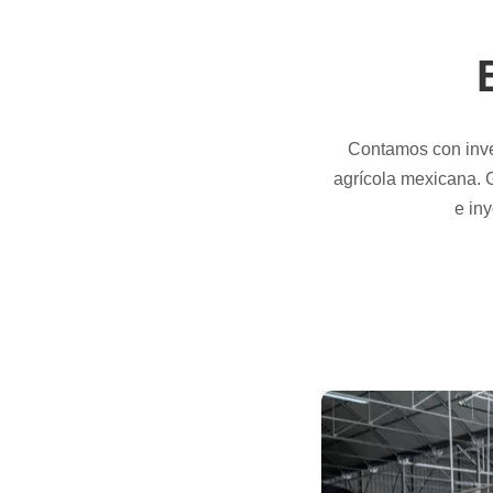
Contamos con inver
agrícola mexicana. G
e in