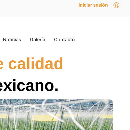
Iniciar sesión
Noticias
Galería
Contacto
e calidad
exicano.